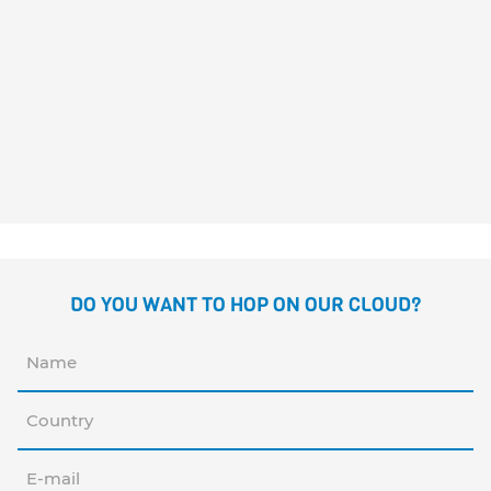
OLIVIA WOLF AND THE TRIP
THROUGH TIME
José Fragoso
DO YOU WANT TO HOP ON OUR CLOUD?