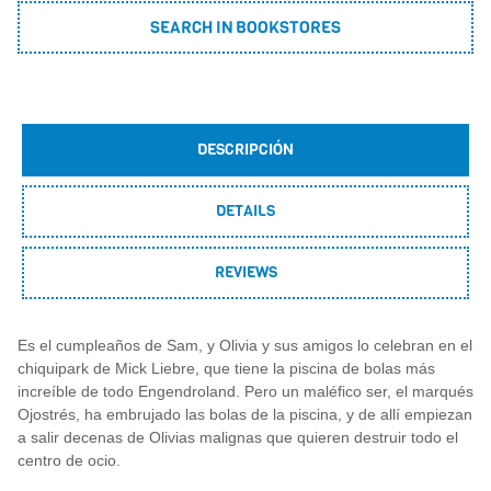
SEARCH IN BOOKSTORES
DESCRIPCIÓN
DETAILS
REVIEWS
Es el cumpleaños de Sam, y Olivia y sus amigos lo celebran en el
chiquipark de Mick Liebre, que tiene la piscina de bolas más
increíble de todo Engendroland. Pero un maléfico ser, el marqués
Ojostrés, ha embrujado las bolas de la piscina, y de allí empiezan
a salir decenas de Olivias malignas que quieren destruir todo el
centro de ocio.