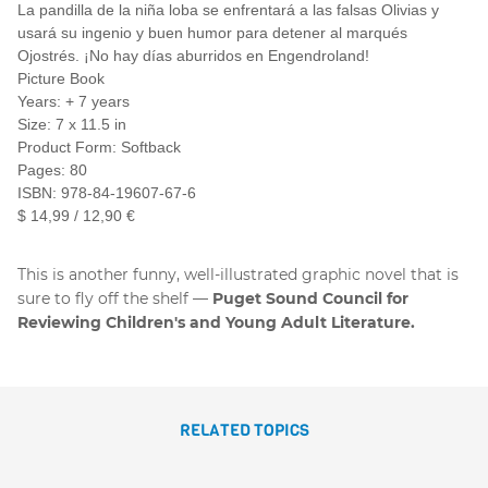
La pandilla de la niña loba se enfrentará a las falsas Olivias y
usará su ingenio y buen humor para detener al marqués
Ojostrés. ¡No hay días aburridos en Engendroland!
Picture Book
Years: + 7 years
Size: 7 x 11.5 in
Product Form: Softback
Pages: 80
ISBN: 978-84-19607-67-6
$ 14,99 / 12,90 €
This is another funny, well-illustrated graphic novel that is
sure to fly off the shelf
Puget Sound Council for
Reviewing Children's and Young Adult Literature.
RELATED TOPICS