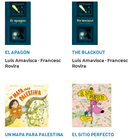
EL APAGÓN
THE BLACKOUT
Luis Amavisca
Francesc
Luis Amavisca
Francesc
Rovira
Rovira
UN MAPA PARA PALESTINA
EL SITIO PERFECTO