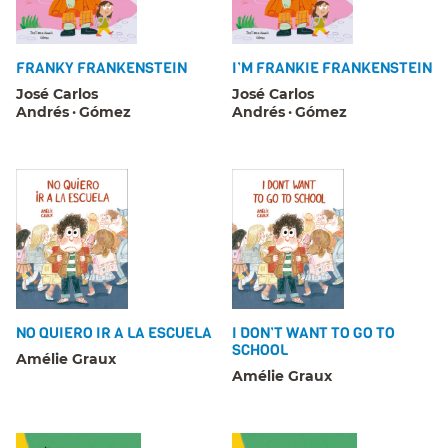
FRANKY FRANKENSTEIN
I’M FRANKIE FRANKENSTEIN
José Carlos
José Carlos
Andrés
Gómez
Andrés
Gómez
NO QUIERO IR A LA ESCUELA
I DON’T WANT TO GO TO
SCHOOL
Amélie Graux
Amélie Graux