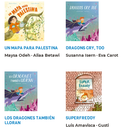
UN MAPA PARA PALESTINA
DRAGONS CRY, TOO
Maysa Odeh
Aliaa Betawi
Susanna Isern
Eva Carot
LOS DRAGONES TAMBIÉN
SUPERFREDDY
LLORAN
Luis Amavisca
Gusti