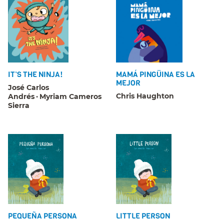
IT’S THE NINJA!
MAMÁ PINGÜINA ES LA
MEJOR
José Carlos
Chris Haughton
Andrés
Myriam Cameros
Sierra
PEQUEÑA PERSONA
LITTLE PERSON