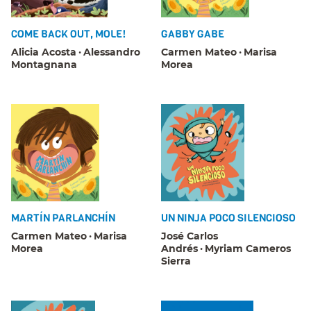
COME BACK OUT, MOLE!
GABBY GABE
Alicia Acosta
Alessandro
Carmen Mateo
Marisa
Montagnana
Morea
MARTÍN PARLANCHÍN
UN NINJA POCO SILENCIOSO
Carmen Mateo
Marisa
José Carlos
Morea
Andrés
Myriam Cameros
Sierra