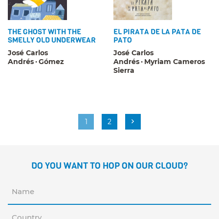
THE GHOST WITH THE
EL PIRATA DE LA PATA DE
SMELLY OLD UNDERWEAR
PATO
José Carlos
José Carlos
Andrés
Gómez
Andrés
Myriam Cameros
Sierra
1
2
DO YOU WANT TO HOP ON OUR CLOUD?