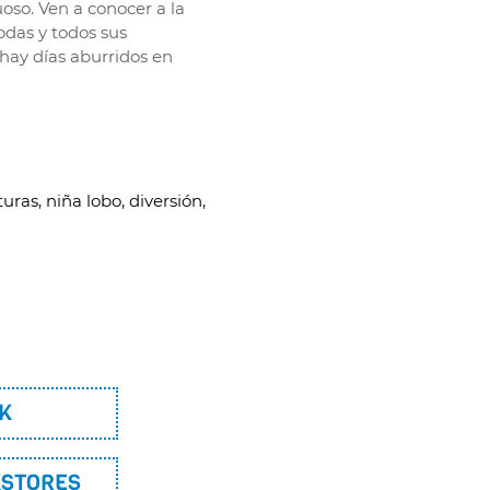
oso. Ven a conocer a la
todas y todos sus
hay días aburridos en
ras, niña lobo, diversión,
K
KSTORES