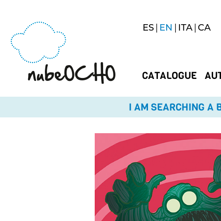
ES
EN
ITA
CA
CATALOGUE
AU
I AM SEARCHING A B