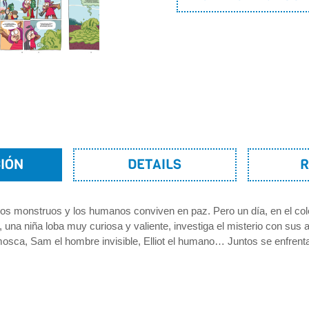
IÓN
DETAILS
R
os monstruos y los humanos conviven en paz. Pero un día, en el co
a, una niña loba muy curiosa y valiente, investiga el misterio con sus 
mosca, Sam el hombre invisible, Elliot el humano… Juntos se enfrent