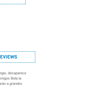
EVIEWS
legio, desaparece
amigos Bela la
arán a grandes