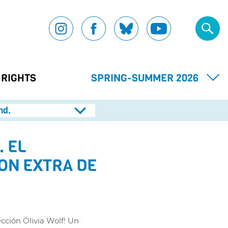
 RIGHTS
SPRING-SUMMER 2026
nd.
. EL
ON EXTRA DE
cción Olivia Wolf! Un