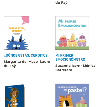
du Faÿ
¿DÓNDE ESTÁS, CERDITO?
MI PRIMER
EMOCIONÓMETRO
Margarita del Mazo
Laure
Susanna Isern
Mónica
du Faÿ
Carretero