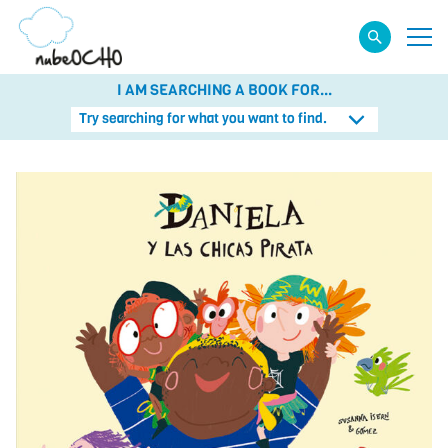
I AM SEARCHING A BOOK FOR...
Try searching for what you want to find.