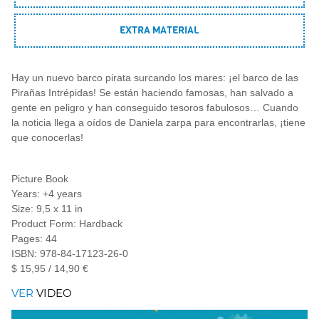
EXTRA MATERIAL
Hay un nuevo barco pirata surcando los mares: ¡el barco de las
Pirañas Intrépidas! Se están haciendo famosas, han salvado a
gente en peligro y han conseguido tesoros fabulosos… Cuando
la noticia llega a oídos de Daniela zarpa para encontrarlas, ¡tiene
que conocerlas!
Picture Book
Years: +4 years
Size: 9,5 x 11 in
Product Form: Hardback
Pages: 44
ISBN: 978-84-17123-26-0
$ 15,95 / 14,90 €
VER
VIDEO