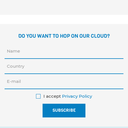
Susanna Isern
Gómez
DO YOU WANT TO HOP ON OUR CLOUD?
I accept
Privacy Policy