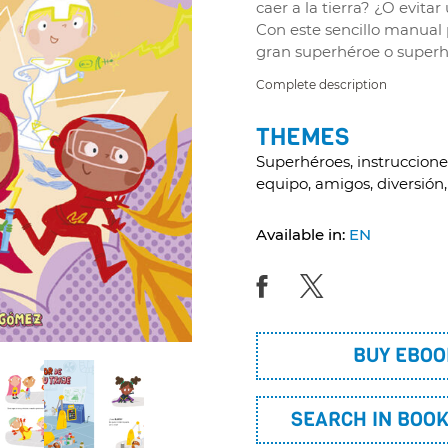
caer a la tierra? ¿O evita
Con este sencillo manual 
gran superhéroe o superh
Complete description
THEMES
Superhéroes, instruccione
equipo, amigos, diversión,
Available in:
EN
BUY EBOO
SEARCH IN BOO