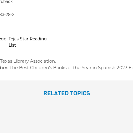
rdback
33-28-2
ege
Tejas Star Reading
List
Texas Library Association.
tion
: The Best Children’s Books of the Year in Spanish 2023 Ed
RELATED TOPICS