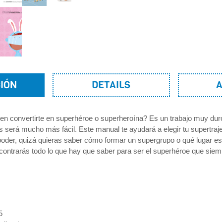
IÓN
DETAILS
n convertirte en superhéroe o superheroína? Es un trabajo muy dur
es será mucho más fácil. Este manual te ayudará a elegir tu supertraje
poder, quizá quieras saber cómo formar un supergrupo o qué lugar 
ontrarás todo lo que hay que saber para ser el superhéroe que siem
5