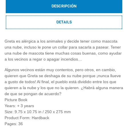
DESCRIPCIÓN
DETAILS
Greta es alérgica a los animales y decide tener como mascota
una nube, incluso le pone un collar para sacarla a pasear. Tener
una nube de mascota tiene muchas cosas buenas, como ayudar
a los vecinos a regar o apagar incendios…
Algunos vecinos están muy contentos, pero otros, en cambio,
quieren que Greta se deshaga de su nube porque ¡nunca llueve
a gusto de todos! Al final, el pueblo está dividido entre los que
quieren a la nube y los que no la quieren. ¿Habrá alguna manera
de que se pongan de acuerdo?
Picture Book
Years: + 3 years
Size: 9.75 x 10.75 in / 250 x 275 mm
Product Form: Hardback
Pages: 36