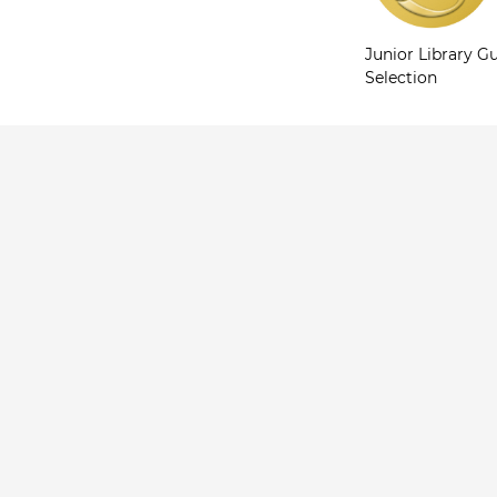
Junior Library Gu
Selection