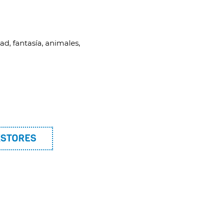
ad, fantasía, animales,
KSTORES