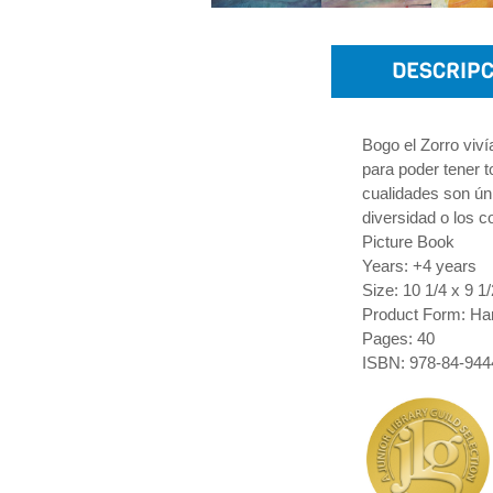
DESCRIPC
Bogo el Zorro viv
para poder tener t
cualidades son ún
diversidad o los c
Picture Book
Years: +4 years
Size: 10 1/4 x 9 1/
Product Form: Ha
Pages: 40
ISBN: 978-84-944