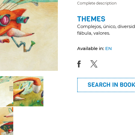
Complete description
THEMES
Complejos, único, diversid
fábula, valores.
Available in:
EN
SEARCH IN BOO