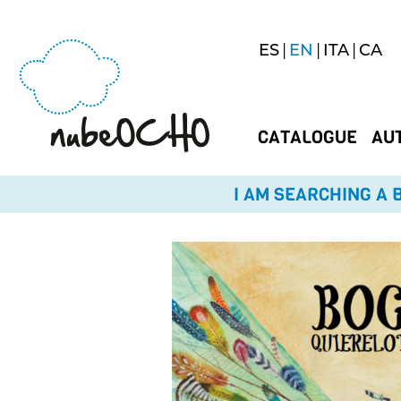
ES
EN
ITA
CA
CATALOGUE
AU
I AM SEARCHING A B