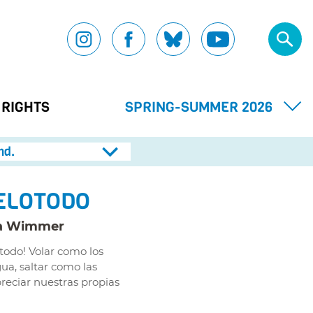
 RIGHTS
SPRING-SUMMER 2026
nd.
ELOTODO
a Wimmer
 todo! Volar como los
gua, saltar como las
reciar nuestras propias