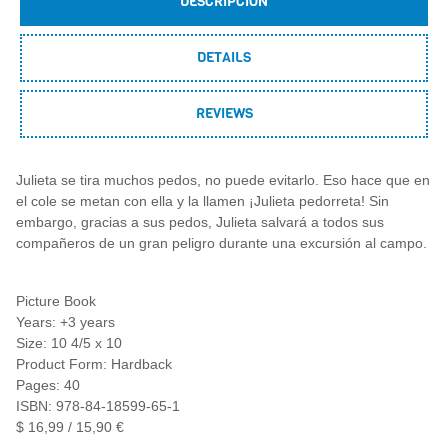
DESCRIPCIÓN
DETAILS
REVIEWS
Julieta se tira muchos pedos, no puede evitarlo. Eso hace que en
el cole se metan con ella y la llamen ¡Julieta pedorreta! Sin
embargo, gracias a sus pedos, Julieta salvará a todos sus
compañeros de un gran peligro durante una excursión al campo.
Picture Book
Years: +3 years
Size: 10 4/5 x 10
Product Form: Hardback
Pages: 40
ISBN: 978-84-18599-65-1
$ 16,99 / 15,90 €