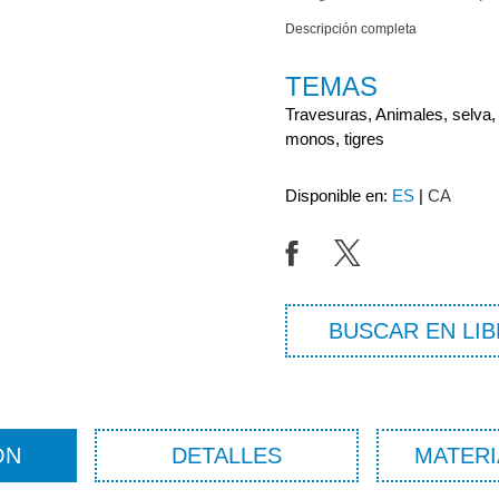
Descripción completa
TEMAS
Travesuras, Animales, selva,
monos, tigres
Disponible en:
ES
CA
BUSCAR EN LIB
ÓN
DETALLES
MATERI