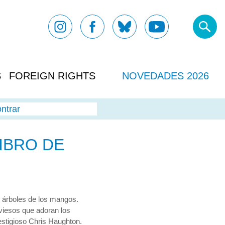
S
FOREIGN RIGHTS
NOVEDADES 2026
ntrar
IBRO DE
s árboles de los mangos.
viesos que adoran los
tigioso Chris Haughton.