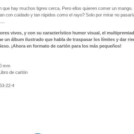
 que hay muchos tigres cerca. Pero ellos quieren comer un mango. 
an con cuidado y tan rápidos como el rayo? Solo por mirar no pasarí
s…
ores vivos, y con su característico humor visual, el multipremia
 un álbum ilustrado que habla de traspasar los límites y dar rie
vieso. ¡Ahora en formato de cartón para los más pequeños!
60 mm
ibro de cartón
53-22-4