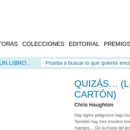
TORAS
COLECCIONES
EDITORIAL
PREMIO
N LIBRO...
Prueba a buscar lo que quieres enco
QUIZÁS… (L
CARTÓN)
Chris Haughton
Hay tigres peligrosos bajo lo
También hay tres monitos tra
mangos… De la mano del pres