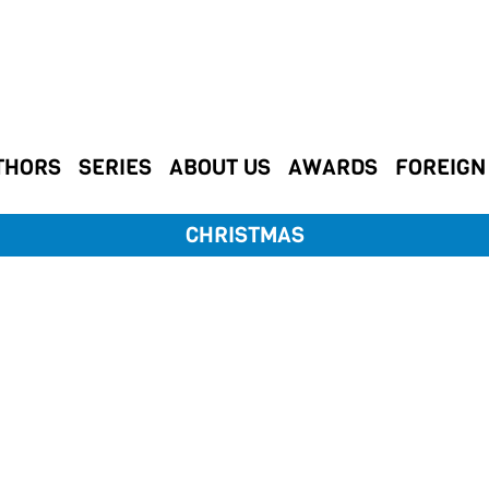
THORS
SERIES
ABOUT US
AWARDS
FOREIGN
CHRISTMAS