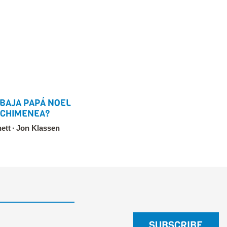
BAJA PAPÁ NOEL
 CHIMENEA?
ett
Jon Klassen