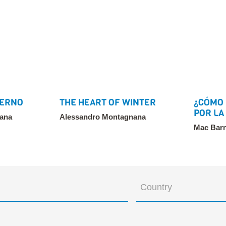
IERNO
THE HEART OF WINTER
¿CÓMO 
POR LA
ana
Alessandro Montagnana
Mac Barn