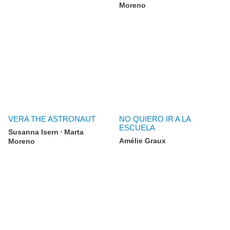
Moreno
VERA THE ASTRONAUT
NO QUIERO IR A LA
ESCUELA
Susanna Isern
Marta
Amélie Graux
Moreno