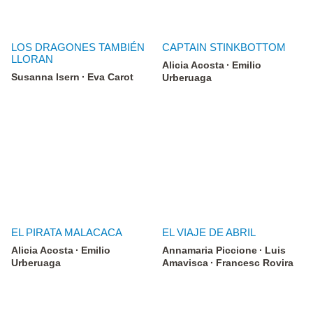
LOS DRAGONES TAMBIÉN
CAPTAIN STINKBOTTOM
LLORAN
Alicia Acosta
Emilio
Susanna Isern
Eva Carot
Urberuaga
EL PIRATA MALACACA
EL VIAJE DE ABRIL
Alicia Acosta
Emilio
Annamaria Piccione
Luis
Urberuaga
Amavisca
Francesc Rovira