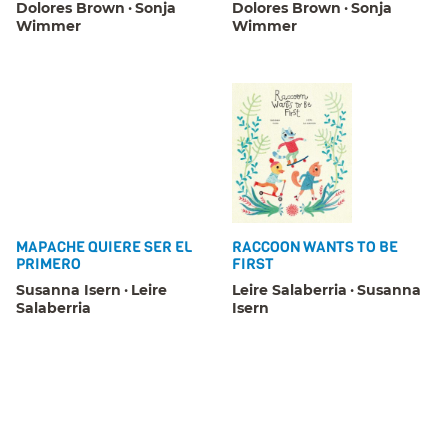
Dolores Brown
Sonja
Dolores Brown
Sonja
Wimmer
Wimmer
MAPACHE QUIERE SER EL
RACCOON WANTS TO BE
PRIMERO
FIRST
Susanna Isern
Leire
Leire Salaberria
Susanna
Salaberria
Isern