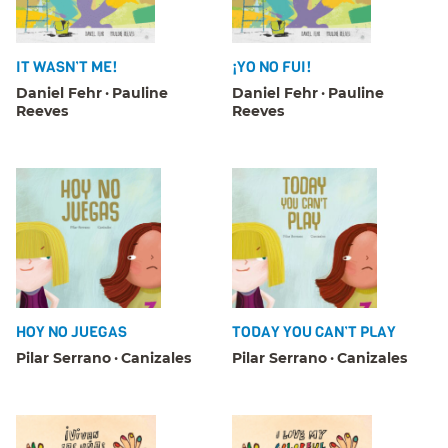
IT WASN’T ME!
¡YO NO FUI!
Daniel Fehr
Pauline
Daniel Fehr
Pauline
Reeves
Reeves
HOY NO JUEGAS
TODAY YOU CAN’T PLAY
Pilar Serrano
Canizales
Pilar Serrano
Canizales