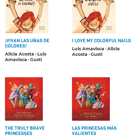
¡VIVAN LAS UÑAS DE
I LOVE MY COLORFUL NAILS
COLORES!
Luis Amavisca
Alicia
Alicia Acosta
Luis
Acosta
Gusti
Amavisca
Gusti
THE TRULY BRAVE
LAS PRINCESAS MÁS
PRINCESSES
VALIENTES