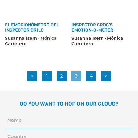
EL EMOCIONÓMETRO DEL
INSPECTOR CROC’S
INSPECTOR DRILO
EMOTION-O-METER
Susanna Isern
Mónica
Susanna Isern
Mónica
Carretero
Carretero
1
2
3
4
DO YOU WANT TO HOP ON OUR CLOUD?